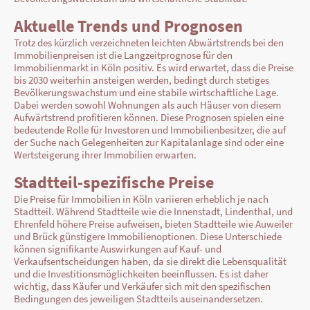
Aktuelle Trends und Prognosen
Trotz des kürzlich verzeichneten leichten Abwärtstrends bei den
Immobilienpreisen ist die Langzeitprognose für den
Immobilienmarkt in Köln positiv. Es wird erwartet, dass die Preise
bis 2030 weiterhin ansteigen werden, bedingt durch stetiges
Bevölkerungswachstum und eine stabile wirtschaftliche Lage.
Dabei werden sowohl Wohnungen als auch Häuser von diesem
Aufwärtstrend profitieren können. Diese Prognosen spielen eine
bedeutende Rolle für Investoren und Immobilienbesitzer, die auf
der Suche nach Gelegenheiten zur Kapitalanlage sind oder eine
Wertsteigerung ihrer Immobilien erwarten.
Stadtteil-spezifische Preise
Die Preise für Immobilien in Köln variieren erheblich je nach
Stadtteil. Während Stadtteile wie die Innenstadt, Lindenthal, und
Ehrenfeld höhere Preise aufweisen, bieten Stadtteile wie Auweiler
und Brück günstigere Immobilienoptionen. Diese Unterschiede
können signifikante Auswirkungen auf Kauf- und
Verkaufsentscheidungen haben, da sie direkt die Lebensqualität
und die Investitionsmöglichkeiten beeinflussen. Es ist daher
wichtig, dass Käufer und Verkäufer sich mit den spezifischen
Bedingungen des jeweiligen Stadtteils auseinandersetzen.