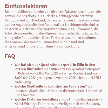
Einflussfaktoren
Der Immobilienmarkt wird von diversen Faktoren beeinflusst, die
sowohl die Angebots- als auch die Nachfrageseite betreffen.
Verfügbarkeit von Bauland, Baukosten, sowie Zinssätze spielen
auf der Angebotsseite eine Rolle. Auf der Nachfrageseite sind es
Faktoren wie das Bevölkerungswachstum, das Einkommen, die
Arbeitslosenquote und die allgemeine wirtschaftliche Lage, die
eine große Rolle spielen. Diese Faktoren zusammen bestimmen
die Dynamik des Immobilienmarktes in Köln und sind
entscheidend für die langfristige Preisentwicklung.
FAQ
Wie hat sich der Quadratmeterpreis in Köln in den
letzten fünf Jahren entwickelt?
Der Quadratmeterpreis
in Köln ist von 3.850 € in 2020 auf einen Höchststand von
5.000 € in 2022 gestiegen, bevor er in 2023 leicht auf 4.925 €
zurückging.
Welche Stadtteile in Köln sind am teuersten?
Die
teuersten Stadtteile in Köln sind die Innenstadt, Lindenthal
und Ehrenfeld.
Welche Faktoren beeinflussen die Immobilienpreise in
Köln?
Wichtige Faktoren sind Verfügbarkeit von Bauland,
Baukosten, Zinssätze, Bevölkerungswachstum,