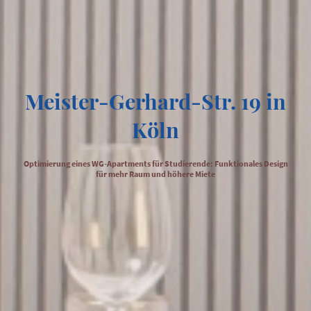
Meister-Gerhard-Str. 19 in
Köln
Optimierung eines WG-Apartments für Studierende: Funktionales Design
für mehr Raum und höhere Miete